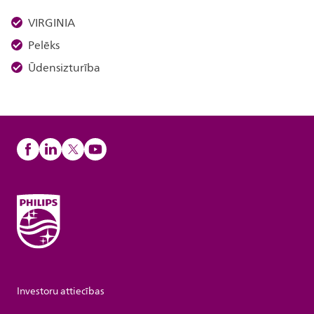
VIRGINIA
Pelēks
Ūdensizturība
Investoru attiecības