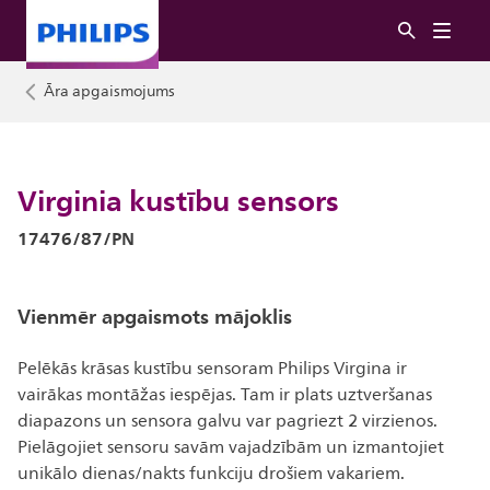
Āra apgaismojums
Virginia kustību sensors
17476/87/PN
Vienmēr apgaismots mājoklis
Pelēkās krāsas kustību sensoram Philips Virgina ir
vairākas montāžas iespējas. Tam ir plats uztveršanas
diapazons un sensora galvu var pagriezt 2 virzienos.
Pielāgojiet sensoru savām vajadzībām un izmantojiet
unikālo dienas/nakts funkciju drošiem vakariem.