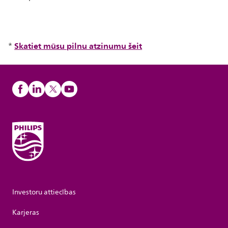
Skatiet mūsu pilnu atzinumu šeit
*
Investoru attiecības
Karjeras