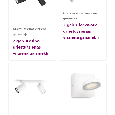
Griestu/sienas virziena
gaismekļi
2 gab. Clockwork
Griestu/sienas virziena
griestu/sienas
gaismekļi
virziena gaismekļi
2 gab. Kosipo
griestu/sienas
virziena gaismekļi