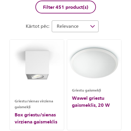
Filter 451 product(s)
Kārtot pēc:
Griestu gaismekļi
Wawel griestu
Griestu/sienas virziena
gaismeklis, 20 W
gaismekļi
Box griestu/sienas
virziena gaismeklis