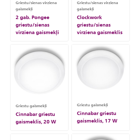
Griestu/sienas virziena
Griestu/sienas virziena
gaismekļi
gaismekļi
2 gab. Pongee
Clockwork
griestu/sienas
griestu/sienas
virziena gaismekļi
virziena gaismeklis
Griestu gaismekļi
Griestu gaismekļi
Cinnabar griestu
Cinnabar griestu
gaismeklis, 17 W
gaismeklis, 20 W