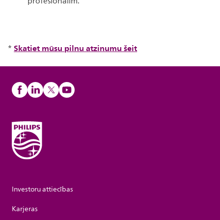
profesionālim.
Skatiet mūsu pilnu atzinumu šeit
*
Investoru attiecības
Karjeras