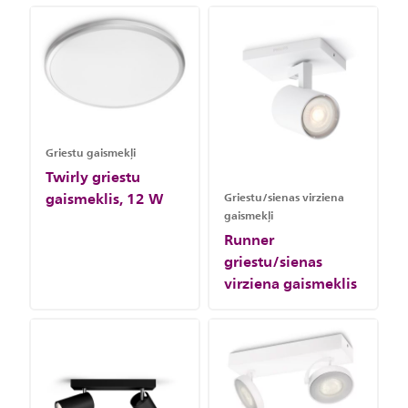
Griestu gaismekļi
Twirly griestu
gaismeklis, 12 W
Griestu/sienas virziena
gaismekļi
Runner
griestu/sienas
virziena gaismeklis