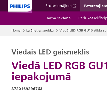
Patērētājie
Profesionāļiem
Darba sākšana
Pārlūkot iekštel
Viedā LED RGB GU10 stikla sp
Home
Izvēlieties spuldzi
Viedais LED gaismeklis
Viedā LED RGB GU10
iepakojumā
8720169296763