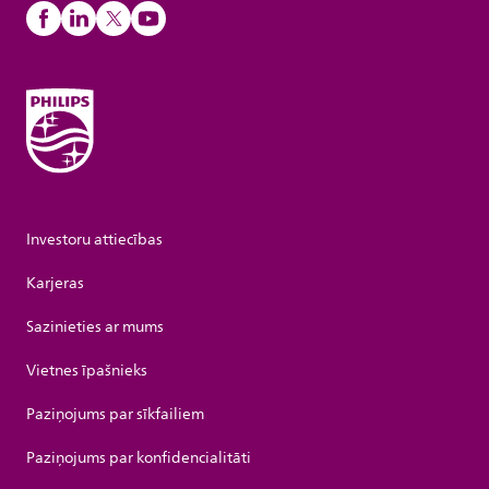
Investoru attiecības
Karjeras
Sazinieties ar mums
Vietnes īpašnieks
Paziņojums par sīkfailiem
Paziņojums par konfidencialitāti