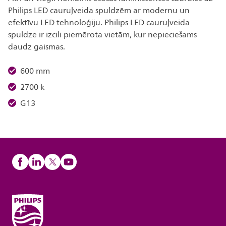
Philips LED cauruļveida spuldzēm ar modernu un
efektīvu LED tehnoloģiju. Philips LED cauruļveida
spuldze ir izcili piemērota vietām, kur nepieciešams
daudz gaismas.
600 mm
2700 k
G13