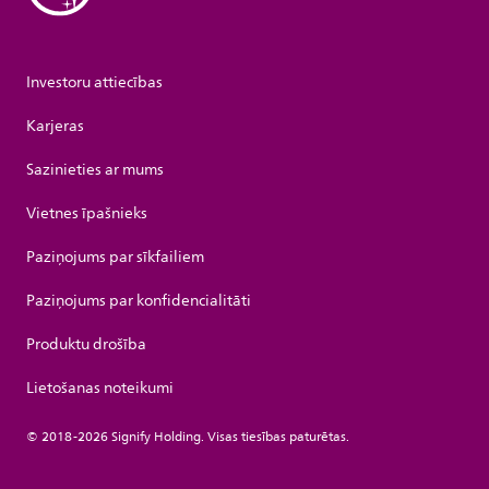
Investoru attiecības
Karjeras
Sazinieties ar mums
Vietnes īpašnieks
Paziņojums par sīkfailiem
Paziņojums par konfidencialitāti
Produktu drošība
Lietošanas noteikumi
© 2018-2026 Signify Holding. Visas tiesības paturētas.