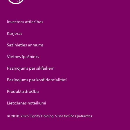
Investoru attiecības
Karjeras
Sazinieties ar mums
Vietnes īpašnieks
Paziņojums par sīkfailiem
Paziņojums par konfidencialitāti
Produktu drošība
Lietošanas noteikumi
© 2018-2026 Signify Holding. Visas tiesības paturētas.