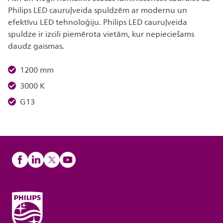
Philips LED cauruļveida spuldzēm ar modernu un
efektīvu LED tehnoloģiju. Philips LED cauruļveida
spuldze ir izcili piemērota vietām, kur nepieciešams
daudz gaismas.
1200 mm
3000 K
G13