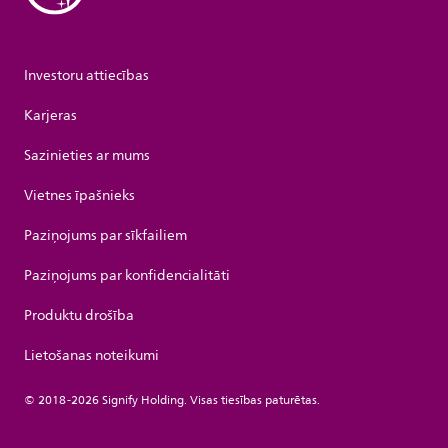
Investoru attiecības
Karjeras
Sazinieties ar mums
Vietnes īpašnieks
Paziņojums par sīkfailiem
Paziņojums par konfidencialitāti
Produktu drošība
Lietošanas noteikumi
© 2018-2026 Signify Holding. Visas tiesības paturētas.