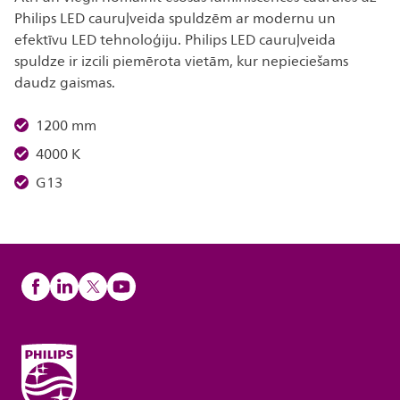
Philips LED cauruļveida spuldzēm ar modernu un
efektīvu LED tehnoloģiju. Philips LED cauruļveida
spuldze ir izcili piemērota vietām, kur nepieciešams
daudz gaismas.
1200 mm
4000 K
G13