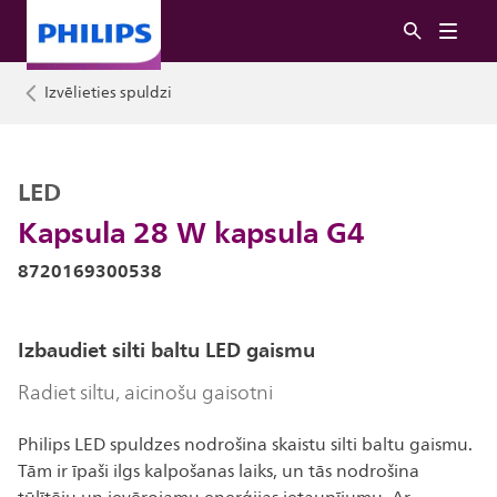
Izvēlieties spuldzi
LED
Kapsula 28 W kapsula G4
8720169300538
Izbaudiet silti baltu LED gaismu
Radiet siltu, aicinošu gaisotni
Philips LED spuldzes nodrošina skaistu silti baltu gaismu.
Tām ir īpaši ilgs kalpošanas laiks, un tās nodrošina