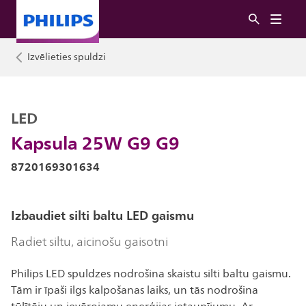
Izvēlieties spuldzi
LED
Kapsula 25W G9 G9
8720169301634
Izbaudiet silti baltu LED gaismu
Radiet siltu, aicinošu gaisotni
Philips LED spuldzes nodrošina skaistu silti baltu gaismu.
Tām ir īpaši ilgs kalpošanas laiks, un tās nodrošina