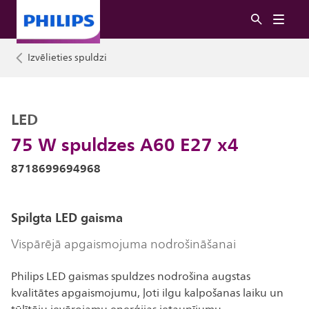
Izvēlieties spuldzi
LED
75 W spuldzes A60 E27 x4
8718699694968
Spilgta LED gaisma
Vispārējā apgaismojuma nodrošināšanai
Philips LED gaismas spuldzes nodrošina augstas
kvalitātes apgaismojumu, ļoti ilgu kalpošanas laiku un