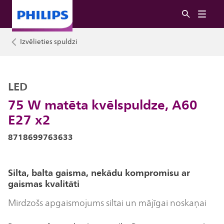
Izvēlieties spuldzi
LED
75 W matēta kvēlspuldze, A60
E27 x2
8718699763633
Silta, balta gaisma, nekādu kompromisu ar
gaismas kvalitāti
Mirdzošs apgaismojums siltai un mājīgai noskaņai