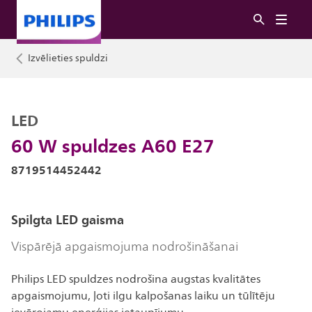
Izvēlieties spuldzi
LED
60 W spuldzes A60 E27
8719514452442
Spilgta LED gaisma
Vispārējā apgaismojuma nodrošināšanai
Philips LED spuldzes nodrošina augstas kvalitātes
apgaismojumu, ļoti ilgu kalpošanas laiku un tūlītēju