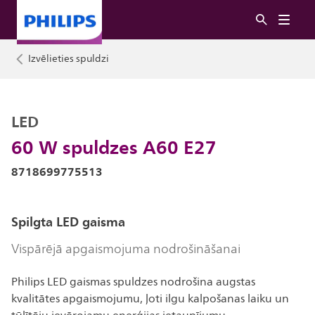
Izvēlieties spuldzi
LED
60 W spuldzes A60 E27
8718699775513
Spilgta LED gaisma
Vispārējā apgaismojuma nodrošināšanai
Philips LED gaismas spuldzes nodrošina augstas
kvalitātes apgaismojumu, ļoti ilgu kalpošanas laiku un