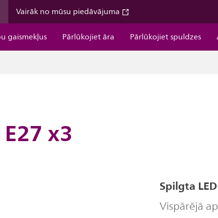
m
Vairāk no mūsu piedāvājuma
pu gaismekļus
Pārlūkojiet āra
Pārlūkojiet spuldzes
 E27 x3
Spilgta LE
Vispārējā a