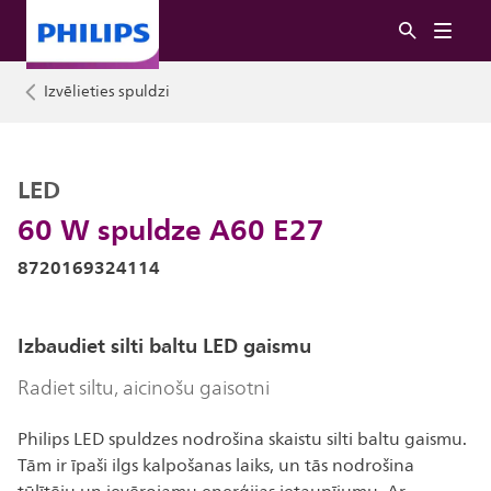
Izvēlieties spuldzi
LED
60 W spuldze A60 E27
8720169324114
Izbaudiet silti baltu LED gaismu
Radiet siltu, aicinošu gaisotni
Philips LED spuldzes nodrošina skaistu silti baltu gaismu.
Tām ir īpaši ilgs kalpošanas laiks, un tās nodrošina