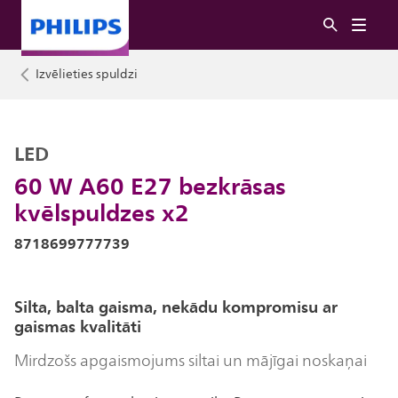
Izvēlieties spuldzi
LED
60 W A60 E27 bezkrāsas
kvēlspuldzes x2
8718699777739
Silta, balta gaisma, nekādu kompromisu ar
gaismas kvalitāti
Mirdzošs apgaismojums siltai un mājīgai noskaņai