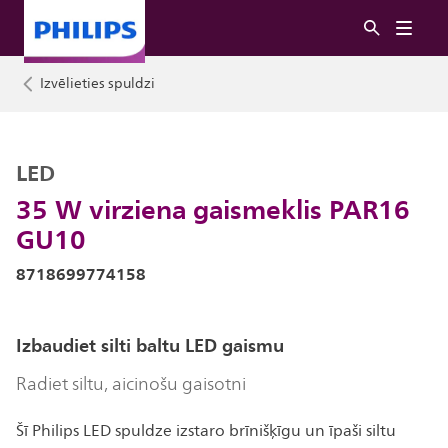
Izvēlieties spuldzi
LED
35 W virziena gaismeklis PAR16
GU10
8718699774158
Izbaudiet silti baltu LED gaismu
Radiet siltu, aicinošu gaisotni
Šī Philips LED spuldze izstaro brīnišķīgu un īpaši siltu