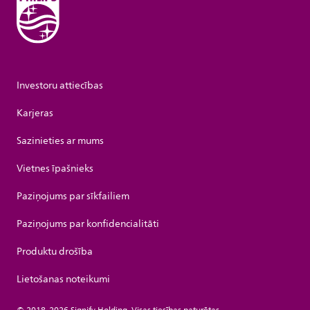
Investoru attiecības
Karjeras
Sazinieties ar mums
Vietnes īpašnieks
Paziņojums par sīkfailiem
Paziņojums par konfidencialitāti
Produktu drošība
Lietošanas noteikumi