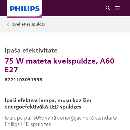
Izvēlieties spuldzi
Īpaša efektivitāte
75 W matēta kvēlspuldze, A60
E27
8721103051998
Īpaši efektīva lampa, mūsu līdz šim
energoefektīvākā LED spuldzes
Ietaupa par 50% vairāk enerģijas nekā standarta
Philips LED spuldzes