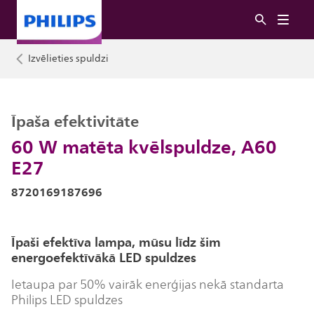
Izvēlieties spuldzi
Īpaša efektivitāte
60 W matēta kvēlspuldze, A60
E27
8720169187696
Īpaši efektīva lampa, mūsu līdz šim
energoefektīvākā LED spuldzes
Ietaupa par 50% vairāk enerģijas nekā standarta
Philips LED spuldzes