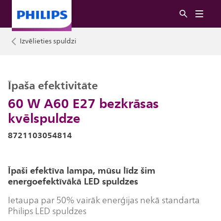
Izvēlieties spuldzi
Īpaša efektivitāte
60 W A60 E27 bezkrāsas
kvēlspuldze
8721103054814
Īpaši efektīva lampa, mūsu līdz šim
energoefektīvākā LED spuldzes
Ietaupa par 50% vairāk enerģijas nekā standarta
Philips LED spuldzes