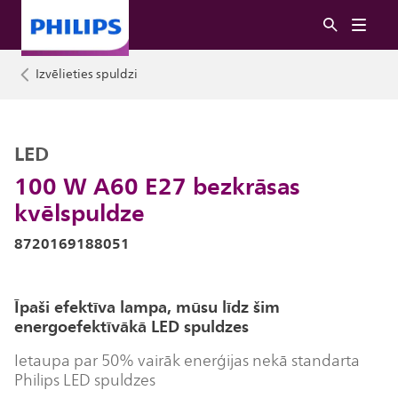
Izvēlieties spuldzi
LED
100 W A60 E27 bezkrāsas
kvēlspuldze
8720169188051
Īpaši efektīva lampa, mūsu līdz šim
energoefektīvākā LED spuldzes
Ietaupa par 50% vairāk enerģijas nekā standarta
Philips LED spuldzes