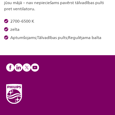
jūsu mājā – nav nepieciešams pavērst tālvadības pulti
pret ventilatoru.
2700-6500 K
zelta
Aptumšojams;Tālvadības pults;Regulējama balta