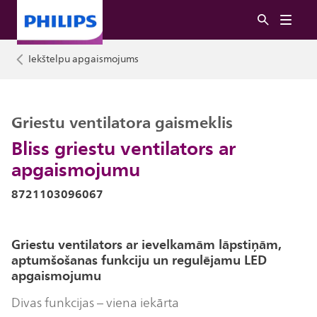
Iekštelpu apgaismojums
Griestu ventilatora gaismeklis
Bliss griestu ventilators ar
apgaismojumu
8721103096067
Griestu ventilators ar ievelkamām lāpstiņām,
aptumšošanas funkciju un regulējamu LED
apgaismojumu
Divas funkcijas – viena iekārta