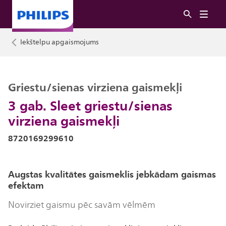
Iekštelpu apgaismojums
Griestu/sienas virziena gaismekļi
3 gab. Sleet griestu/sienas
virziena gaismekļi
8720169299610
Augstas kvalitātes gaismeklis jebkādam gaismas
efektam
Novirziet gaismu pēc savām vēlmēm