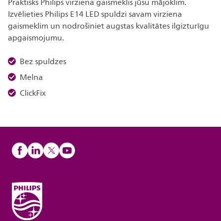
Praktisks Philips virziena gaismeklis jūsu mājoklim.
Izvēlieties Philips E14 LED spuldzi savam virziena
gaismeklim un nodrošiniet augstas kvalitātes ilgizturīgu
apgaismojumu.
Bez spuldzes
Melna
ClickFix