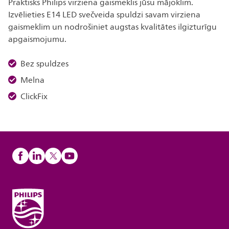
Praktisks Philips virziena gaismeklis jūsu mājoklim.
Izvēlieties E14 LED svečveida spuldzi savam virziena
gaismeklim un nodrošiniet augstas kvalitātes ilgizturīgu
apgaismojumu.
Bez spuldzes
Melna
ClickFix