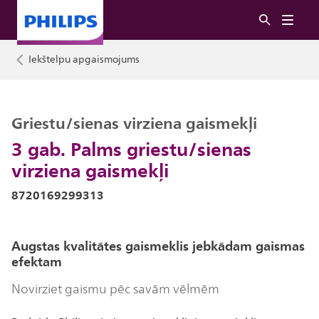
Iekštelpu apgaismojums
Griestu/sienas virziena gaismekļi
3 gab. Palms griestu/sienas
virziena gaismekļi
8720169299313
Augstas kvalitātes gaismeklis jebkādam gaismas
efektam
Novirziet gaismu pēc savām vēlmēm