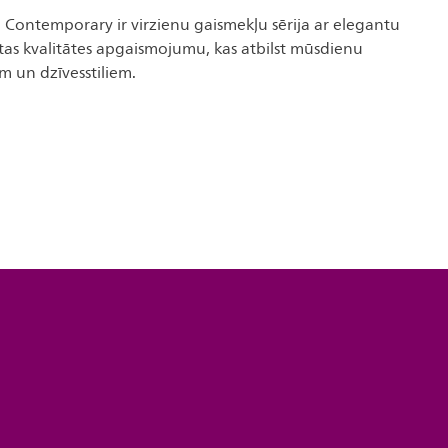
g Contemporary ir virzienu gaismekļu sērija ar elegantu
tas kvalitātes apgaismojumu, kas atbilst mūsdienu
m un dzīvesstiliem.