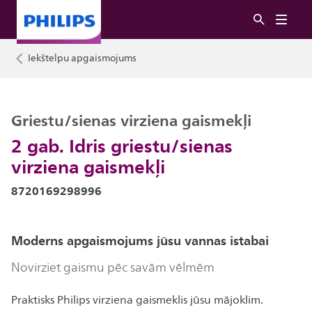
Iekštelpu apgaismojums
Griestu/sienas virziena gaismekļi
2 gab. Idris griestu/sienas
virziena gaismekļi
8720169298996
Moderns apgaismojums jūsu vannas istabai
Novirziet gaismu pēc savām vēlmēm
Praktisks Philips virziena gaismeklis jūsu mājoklim.