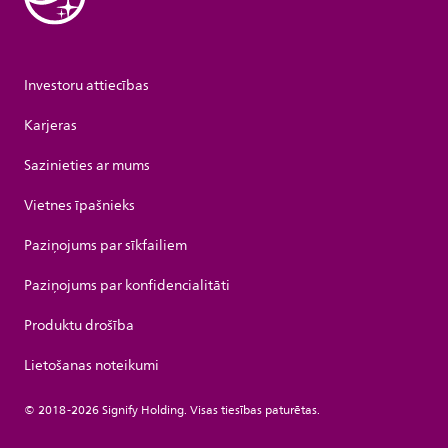
Investoru attiecības
Karjeras
Sazinieties ar mums
Vietnes īpašnieks
Paziņojums par sīkfailiem
Paziņojums par konfidencialitāti
Produktu drošība
Lietošanas noteikumi
© 2018-2026 Signify Holding. Visas tiesības paturētas.