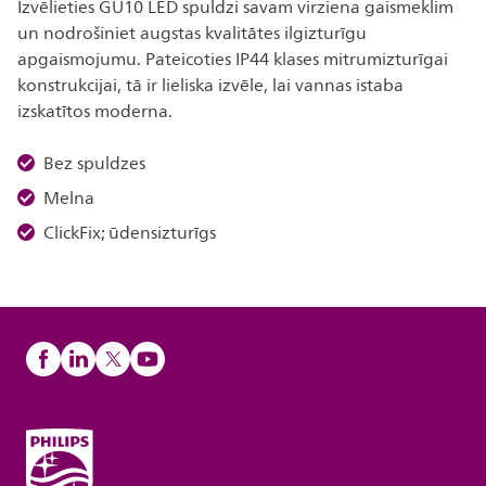
Izvēlieties GU10 LED spuldzi savam virziena gaismeklim
un nodrošiniet augstas kvalitātes ilgizturīgu
apgaismojumu. Pateicoties IP44 klases mitrumizturīgai
konstrukcijai, tā ir lieliska izvēle, lai vannas istaba
izskatītos moderna.
Bez spuldzes
Melna
ClickFix; ūdensizturīgs