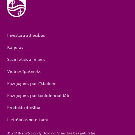
Investoru attiecības
Karjeras
Sazinieties ar mums
Vietnes īpašnieks
Paziņojums par sīkfailiem
Paziņojums par konfidencialitāti
Produktu drošība
Lietošanas noteikumi
© 2018-2026 Signify Holding. Visas tiesības paturētas.