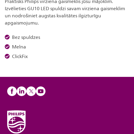
Praktisks Philips virziena gaismeklis jūsu mājoklim.
Izvēlieties GU10 LED spuldzi savam virziena gaismeklim
un nodrošiniet augstas kvalitātes ilgizturīgu
apgaismojumu.
Bez spuldzes
Melna
ClickFix