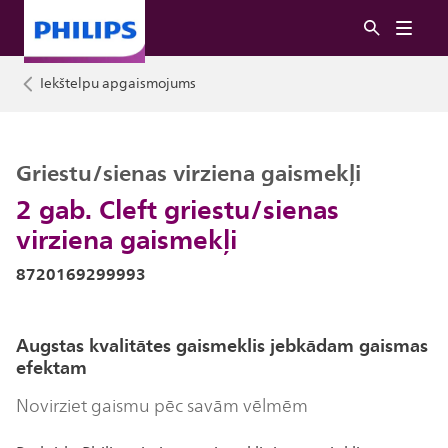
Iekštelpu apgaismojums
Griestu/sienas virziena gaismekļi
2 gab. Cleft griestu/sienas
virziena gaismekļi
8720169299993
Augstas kvalitātes gaismeklis jebkādam gaismas
efektam
Novirziet gaismu pēc savām vēlmēm