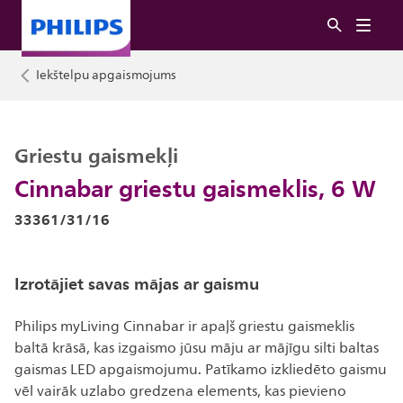
Iekštelpu apgaismojums
Griestu gaismekļi
Cinnabar griestu gaismeklis, 6 W
33361/31/16
Izrotājiet savas mājas ar gaismu
Philips myLiving Cinnabar ir apaļš griestu gaismeklis
baltā krāsā, kas izgaismo jūsu māju ar mājīgu silti baltas
gaismas LED apgaismojumu. Patīkamo izkliedēto gaismu
vēl vairāk uzlabo gredzena elements, kas pievieno