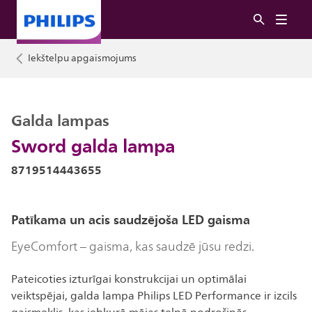
Iekštelpu apgaismojums
Galda lampas
Sword galda lampa
8719514443655
Patīkama un acis saudzējoša LED gaisma
EyeComfort – gaisma, kas saudzē jūsu redzi.
Pateicoties izturīgai konstrukcijai un optimālai
veiktspējai, galda lampa Philips LED Performance ir izcils