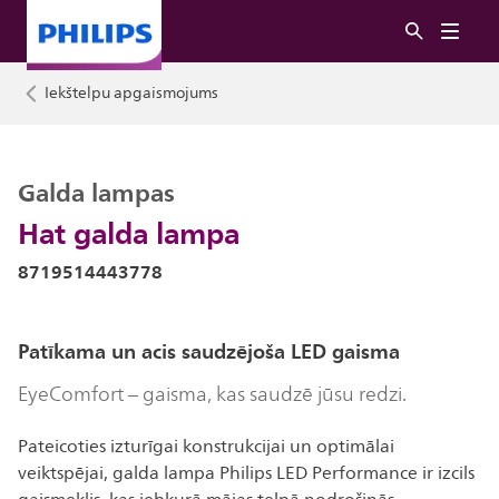
Iekštelpu apgaismojums
Galda lampas
Hat galda lampa
8719514443778
Patīkama un acis saudzējoša LED gaisma
EyeComfort – gaisma, kas saudzē jūsu redzi.
Pateicoties izturīgai konstrukcijai un optimālai
veiktspējai, galda lampa Philips LED Performance ir izcils