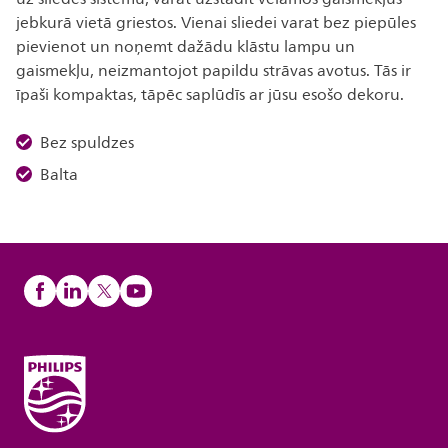
jebkurā vietā griestos. Vienai sliedei varat bez piepūles
pievienot un noņemt dažādu klāstu lampu un
gaismekļu, neizmantojot papildu strāvas avotus. Tās ir
īpaši kompaktas, tāpēc saplūdīs ar jūsu esošo dekoru.
Bez spuldzes
Balta