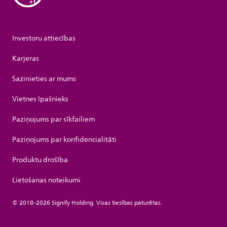
Investoru attiecības
Karjeras
Sazinieties ar mums
Vietnes īpašnieks
Paziņojums par sīkfailiem
Paziņojums par konfidencialitāti
Produktu drošība
Lietošanas noteikumi
© 2018-2026 Signify Holding. Visas tiesības paturētas.