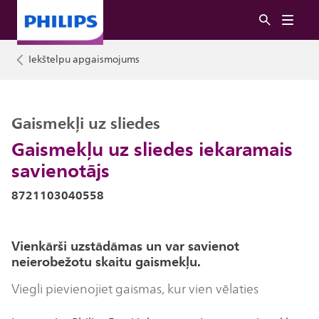
Iekštelpu apgaismojums
Gaismekļi uz sliedes
Gaismekļu uz sliedes iekaramais
savienotājs
8721103040558
Vienkārši uzstādāmas un var savienot
neierobežotu skaitu gaismekļu.
Viegli pievienojiet gaismas, kur vien vēlaties