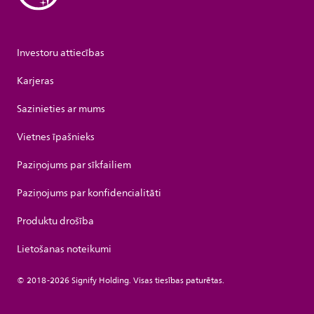
Investoru attiecības
Karjeras
Sazinieties ar mums
Vietnes īpašnieks
Paziņojums par sīkfailiem
Paziņojums par konfidencialitāti
Produktu drošība
Lietošanas noteikumi
© 2018-2026 Signify Holding. Visas tiesības paturētas.