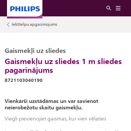
Iekštelpu apgaismojums
Gaismekļi uz sliedes
Gaismekļu uz sliedes 1 m sliedes
pagarinājums
8721103040190
Vienkārši uzstādāmas un var savienot
neierobežotu skaitu gaismekļu.
Viegli pievienojiet gaismas, kur vien vēlaties