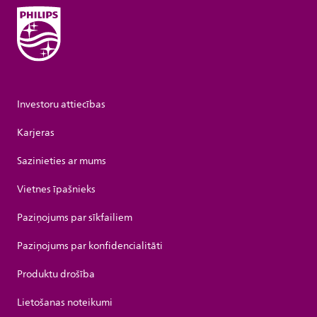
Investoru attiecības
Karjeras
Sazinieties ar mums
Vietnes īpašnieks
Paziņojums par sīkfailiem
Paziņojums par konfidencialitāti
Produktu drošība
Lietošanas noteikumi