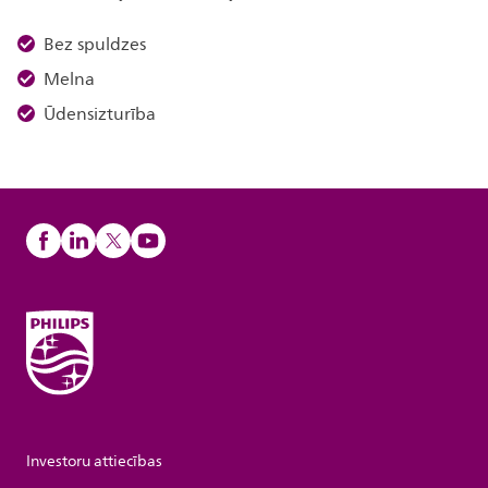
Bez spuldzes
Melna
Ūdensizturība
Investoru attiecības