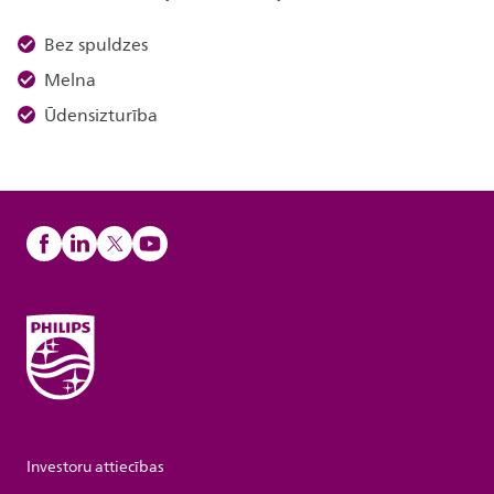
Bez spuldzes
Melna
Ūdensizturība
Investoru attiecības