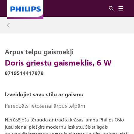
Ārpus telpu gaismekļi
Doris griestu gaismeklis, 6 W
8719514417878
Izveidojiet savu stilu ar gaismu
Paredzēts lietošanai ārpus telpām
Nerūsējoša tērauda antracīta krāsas lampa Philips Oslo
jūsu sienai piešķirs modernu izskatu. Šis stilīgais