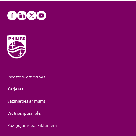
Investoru attiecības
Karjeras
Sazinieties ar mums
Vietnes īpašnieks
Paziņojums par sīkfailiem