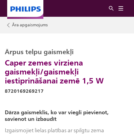
Āra apgaismojums
Ārpus telpu gaismekļi
Caper zemes virziena
gaismekļi/gaismekļi
iestiprināšanai zemē 1,5 W
8720169269217
Dārza gaismeklis, ko var viegli pievienot,
savienot un izbaudīt
Izgaismojiet lielas platības ar spilgtu zema