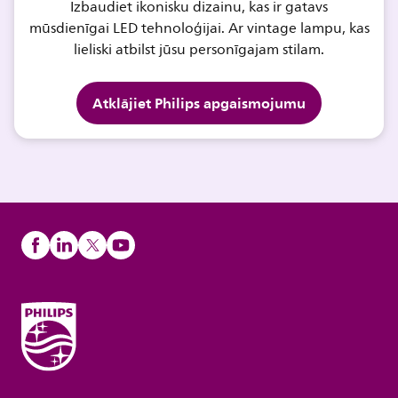
Izbaudiet ikonisku dizainu, kas ir gatavs
mūsdienīgai LED tehnoloģijai. Ar vintage lampu, kas
lieliski atbilst jūsu personīgajam stilam.
Atklājiet Philips apgaismojumu