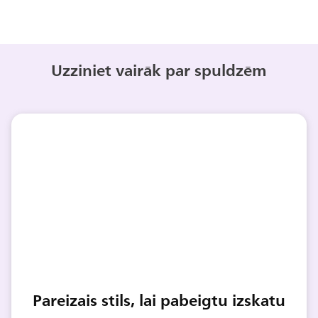
Uzziniet vairāk par spuldzēm
Pareizais stils, lai pabeigtu izskatu